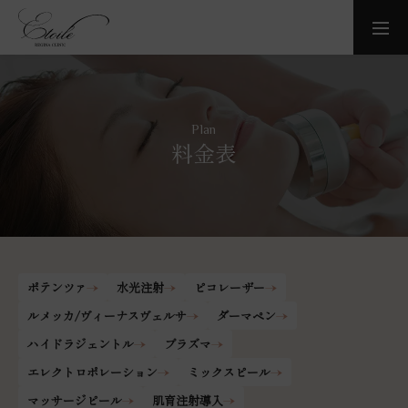
Plan
料金表
ポテンツァ
水光注射
ピコレーザー
ルメッカ/ヴィーナスヴェルサ
ダーマペン
ハイドラジェントル
プラズマ
エレクトロポレーション
ミックスピール
マッサージピール
肌育注射導入