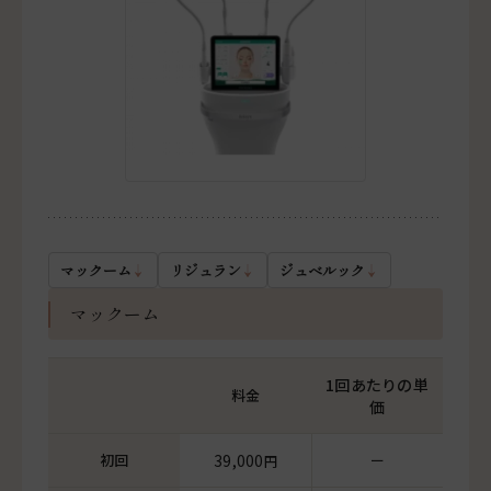
マックーム
リジュラン
ジュベルック
マックーム
1回あたりの単
料金
価
初回
39,000
ー
円