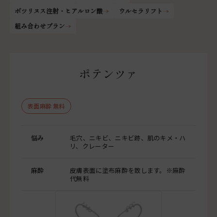
ボツリヌス注射・ヒアルロン酸
ウルセラリフト
組み合わせプラン
ポテンツァ
表面麻酔 無料
悩み
毛穴、ニキビ、ニキビ跡、肌のキメ・ハ
リ、クレーター
麻酔
皮膚表面に塗布麻酔を致します。※麻酔
代無料