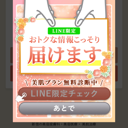
無料カウンセリング予約
カウンセリングは無料です。
まずはお気軽にご相談ください。
※ペアカウンセリングをご希望の場合は
お電話にてご予約をお願いいたします。
0120-966-527
お問い合わせ
無料カウンセリング予約
新宿の美容皮膚科・美容医療・ 美肌治療