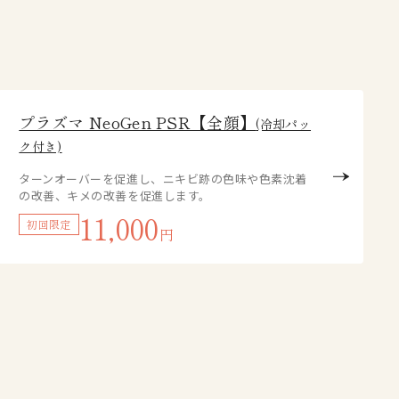
プラズマ NeoGen PSR【全顔】
(冷却パッ
ク付き)
ターンオーバーを促進し、ニキビ跡の色味や色素沈着
の改善、キメの改善を促進します。
11,000
初回限定
円