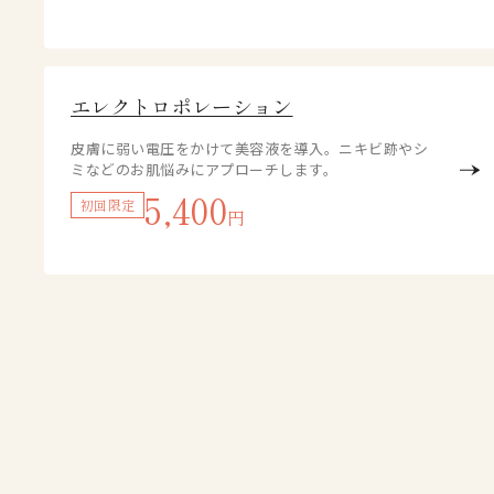
エレクトロポレーション
皮膚に弱い電圧をかけて美容液を導入。ニキビ跡やシ
ミなどのお肌悩みにアプローチします。
5,400
初回限定
円