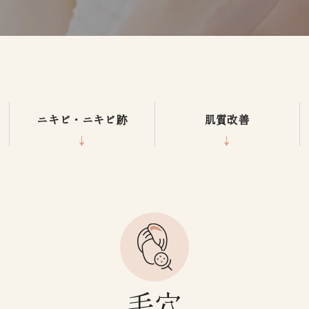
ニキビ・ニキビ跡
肌質改善
毛穴