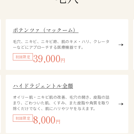
ポテンツァ（マックーム）
毛穴、ニキビ、ニキビ跡、肌のキメ・ハリ、クレータ
ーなどにアプローチする医療機器です。
39,000
初回限定
円
ハイドラジェントル全顔
オイリー肌・ニキビ肌の改善、毛穴の開き、皮脂の詰
まり、ごわついた肌、くすみ、また皮脂や角質を取り
除くだけでなく、肌にハリやツヤを与えます。
8,000
初回限定
円