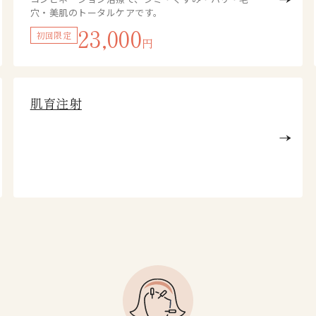
穴・美肌のトータルケアです。
23,000
初回限定
円
肌育注射