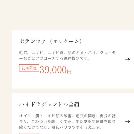
ポテンツァ（マックーム）
毛穴、ニキビ、ニキビ跡、肌のキメ・ハリ、クレータ
ーなどにアプローチする医療機器です。
39,000
初回限定
円
ハイドラジェントル全顔
オイリー肌・ニキビ肌の改善、毛穴の開き、皮脂の詰
まり、ごわついた肌、くすみ、また皮脂や角質を取り
除くだけでなく、肌にハリやツヤを与えます。