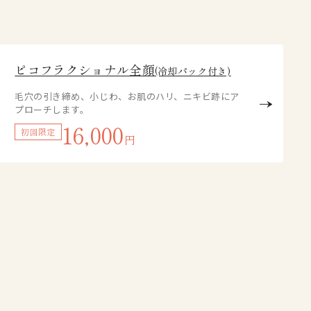
ピコフラクショナル全顔
(冷却パック付き)
毛穴の引き締め、小じわ、お肌のハリ、ニキビ跡にア
プローチします。
16,000
初回限定
円