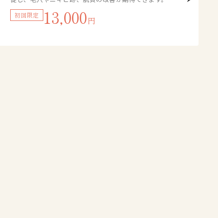
13,000
初回限定
円