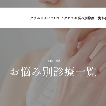
クリニックについて
アクセス
お悩み別診療一覧
料
Trouble
お悩み別診療一覧