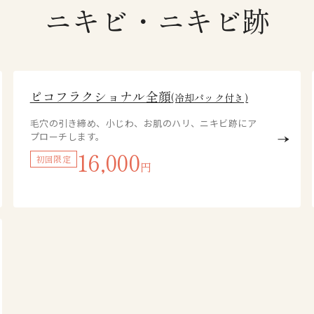
ニキビ・ニキビ跡
ピコフラクショナル全顔
(冷却パック付き)
毛穴の引き締め、小じわ、お肌のハリ、ニキビ跡にア
プローチします。
16,000
初回限定
円