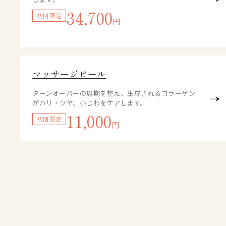
34,700
初回限定
円
マッサージピール
ターンオーバーの周期を整え、生成されるコラーゲン
がハリ・ツヤ、小じわをケアします。
11,000
初回限定
円