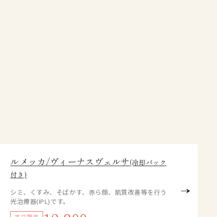
ルメッカ/ヴィーナスヴェルサ
(冷却パック
付き)
シミ、くすみ、そばかす、赤ら顔、肌質改善等を行う
光治療器(IPL)です。
平日限定