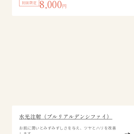
8,000
初回限定
円
水光注射（プルリアルデンシファイ）
お肌に潤いとみずみずしさを与え、ツヤとハリを改善
します。