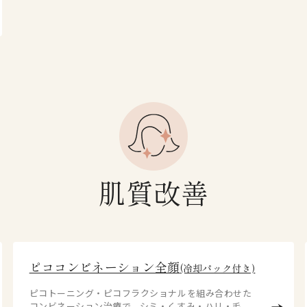
肌質改善
ピココンビネーション全顔
(冷却パック付き)
ピコトーニング・ピコフラクショナルを組み合わせた
コンビネーション治療で、シミ・くすみ・ハリ・毛