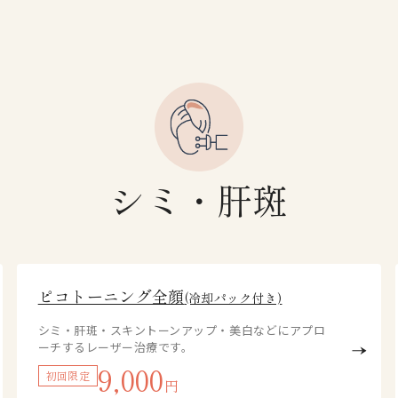
シミ・肝斑
ピコトーニング全顔
(冷却パック付き)
シミ・肝斑・スキントーンアップ・美白などにアプロ
ーチするレーザー治療です。
9,000
初回限定
円